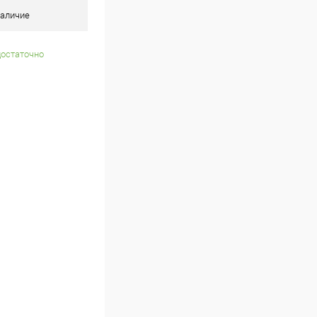
аличие
достаточно