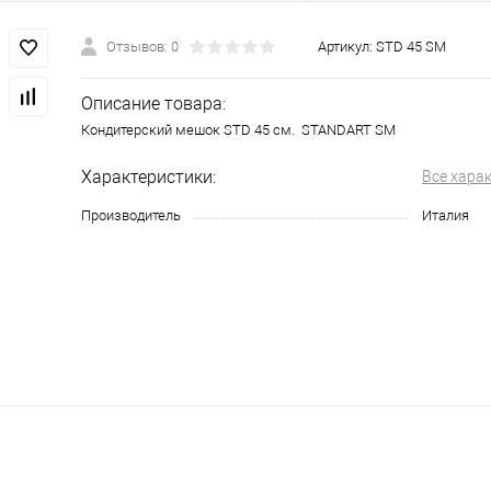
Отзывов: 0
Артикул:
STD 45 SM
Описание товара:
Кондитерский мешок STD 45 см. STANDART SM
Характеристики:
Все хара
Производитель
Италия