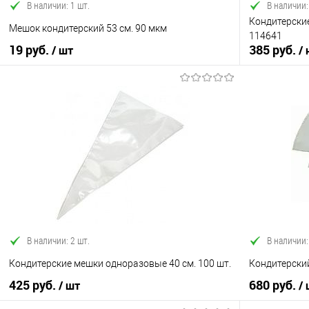
В наличии: 1 шт.
В наличии:
Кондитерские
Мешок кондитерский 53 см. 90 мкм
114641
19 руб.
385 руб.
/ шт
/
В корзину
Купить в 1 клик
Сравнение
Купить в 1
В избранное
В наличии
В избранно
В наличии: 2 шт.
В наличии:
Кондитерские мешки одноразовые 40 см. 100 шт.
Кондитерски
425 руб.
680 руб.
/ шт
/