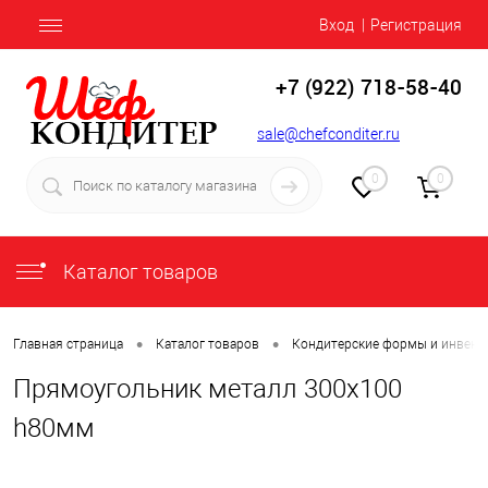
Вход
Регистрация
+7 (922) 718-58-40
sale@chefconditer.ru
0
0
Каталог товаров
•
•
Главная страница
Каталог товаров
Кондитерские формы и инвент
Прямоугольник металл 300х100
h80мм