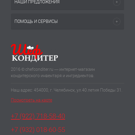
НАШИ ПРЕДЛОЖЕНИЯ
ПОМОЩЬ И СЕРВИСЫ
2016 © chefconditer.ru — интернет-магазин
кондитерского инвентаря и ингредиентов.
Наш адрес: 454000, г. Челябинск, ул.40 летия Победы 31.
Посмотреть на карте
+7 (922) 718-58-40
+7 (932) 018-60-55