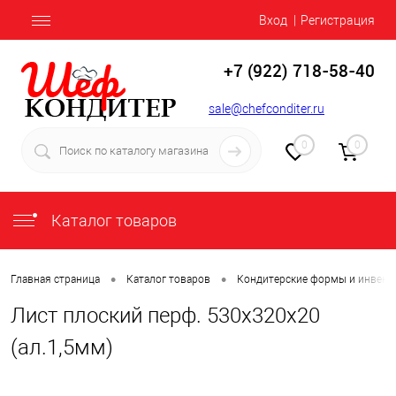
Вход
Регистрация
+7 (922) 718-58-40
sale@chefconditer.ru
0
0
Каталог товаров
•
•
Главная страница
Каталог товаров
Кондитерские формы и инвент
Лист плоский перф. 530х320х20
(ал.1,5мм)