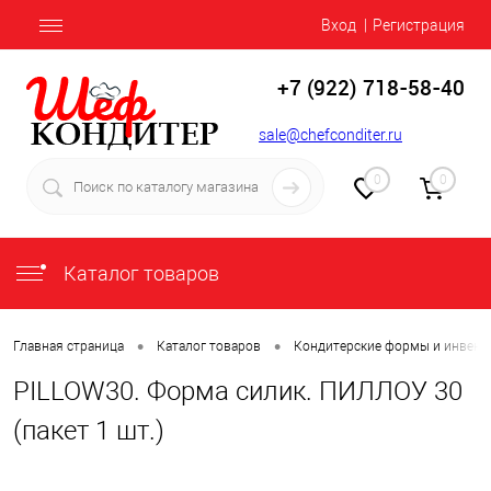
Вход
Регистрация
+7 (922) 718-58-40
sale@chefconditer.ru
0
0
Каталог товаров
•
•
Главная страница
Каталог товаров
Кондитерские формы и инвент
PILLOW30. Форма силик. ПИЛЛОУ 30
(пакет 1 шт.)