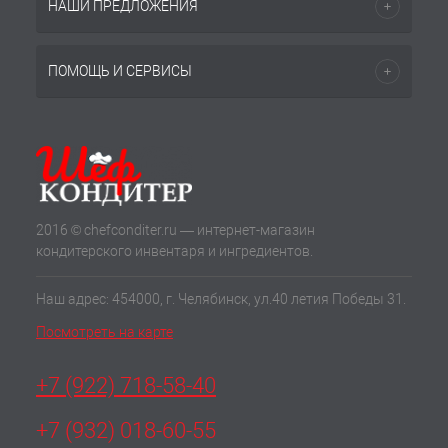
НАШИ ПРЕДЛОЖЕНИЯ
ПОМОЩЬ И СЕРВИСЫ
2016 © chefconditer.ru — интернет-магазин
кондитерского инвентаря и ингредиентов.
Наш адрес: 454000, г. Челябинск, ул.40 летия Победы 31.
Посмотреть на карте
+7 (922) 718-58-40
+7 (932) 018-60-55