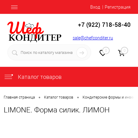
Вход
Регистрация
+7 (922) 718-58-40
sale@chefconditer.ru
0
0
Каталог товаров
•
•
Главная страница
Каталог товаров
Кондитерские формы и инвент
LIMONE. Форма силик. ЛИМОН