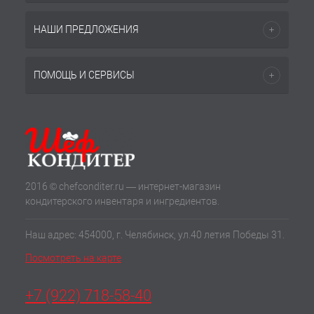
НАШИ ПРЕДЛОЖЕНИЯ
ПОМОЩЬ И СЕРВИСЫ
2016 © chefconditer.ru — интернет-магазин
кондитерского инвентаря и ингредиентов.
Наш адрес: 454000, г. Челябинск, ул.40 летия Победы 31.
Посмотреть на карте
+7 (922) 718-58-40