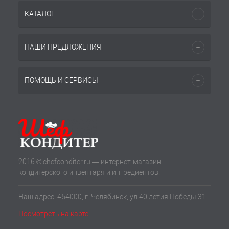
КАТАЛОГ
НАШИ ПРЕДЛОЖЕНИЯ
ПОМОЩЬ И СЕРВИСЫ
2016 © chefconditer.ru — интернет-магазин
кондитерского инвентаря и ингредиентов.
Наш адрес: 454000, г. Челябинск, ул.40 летия Победы 31.
Посмотреть на карте