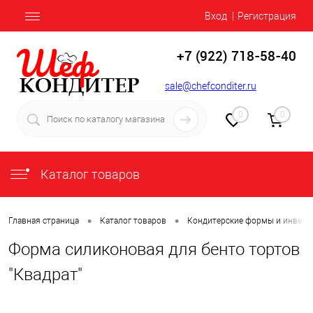
Вход
Регистрация
+7 (922) 718-58-40
sale@chefconditer.ru
0
0
Каталог товаров
•
•
Главная страница
Каталог товаров
Кондитерские формы и инвент
Форма силиконовая для бенто тортов
"Квадрат"