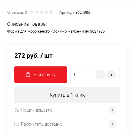
Отзывов: 0
Артикул:
3624985
Описание товара:
Форма для мороженого «Эскимо малое» 4 яч 3624985
272 руб.
/ шт
В корзину
Купить в 1 клик
Нашли дешевле
Рассчитать доставку