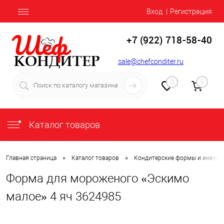
Вход
Регистрация
+7 (922) 718-58-40
sale@chefconditer.ru
0
0
Каталог товаров
•
•
Главная страница
Каталог товаров
Кондитерские формы и инвент
Форма для мороженого «Эскимо
малое» 4 яч 3624985