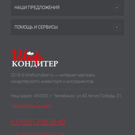
НАШИ ПРЕДЛОЖЕНИЯ
ПОМОЩЬ И СЕРВИСЫ
2016 © chefconditer.ru — интернет-магазин
кондитерского инвентаря и ингредиентов.
Наш адрес: 454000, г. Челябинск, ул.40 летия Победы 31.
Посмотреть на карте
+7 (922) 718-58-40