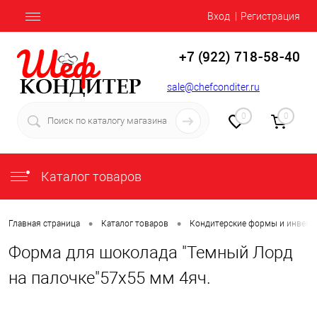
Вход
Регистрация
+7 (922) 718-58-40
sale@chefconditer.ru
0
0
Каталог товаров
•
•
Главная страница
Каталог товаров
Кондитерские формы и инвент
Форма для шоколада "Темный Лорд
на палочке"57х55 мм 4яч.