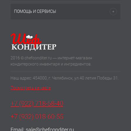
ПОМОЩЬ И СЕРВИСЫ
2016 © chefconditer.ru — интернет-магазин
кондитерского инвентаря и ингредиентов.
Наш адрес: 454000, г. Челябинск, ул.40 летия Победы 31.
Посмотреть на карте
+7 (922) 718-58-40
+7 (932) 018-60-55
Email:
sale@chefconditer.ru