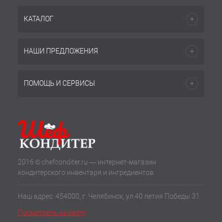
КАТАЛОГ
НАШИ ПРЕДЛОЖЕНИЯ
ПОМОЩЬ И СЕРВИСЫ
2016 © chefconditer.ru — интернет-магазин
кондитерского инвентаря и ингредиентов.
Наш адрес: 454000, г. Челябинск, ул.40 летия Победы 31.
Посмотреть на карте