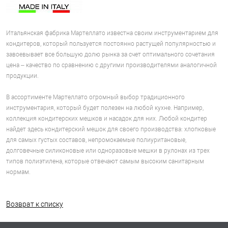
Итальянская фабрика Мартеллато известна своим инструментарием для
кондитеров, который пользуется постоянно растущей популярностью и
завоевывает все большую долю рынка за счет оптимального сочетания
цена – качество по сравнению с другими производителями аналогичной
продукции.
В ассортименте Мартеллато огромный выбор традиционного
инструментария, который будет полезен на любой кухне. Например,
коллекция кондитерских мешков и насадок для них. Любой кондитер
найдет здесь кондитерский мешок для своего производства: хлопковые
для самых густых составов, непромокаемые полиуритановые,
долговечные силиконовые или одноразовые мешки в рулонах из трех
типов полиэтилена, которые отвечают самым высоким санитарным
нормам.
Возврат к списку