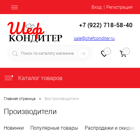
Вход
Регистрация
+7 (922) 718-58-40
sale@chefconditer.ru
0
0
Каталог товаров
•
Главная страница
Все производители
Производители
Новинки
Популярные товары
Распродажи и скидки