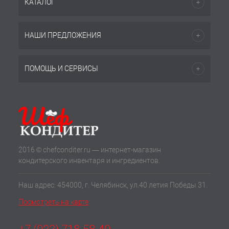
КАТАЛОГ
НАШИ ПРЕДЛОЖЕНИЯ
ПОМОЩЬ И СЕРВИСЫ
2016 © chefconditer.ru — интернет-магазин
кондитерского инвентаря и ингредиентов.
Наш адрес: 454000, г. Челябинск, ул.40 летия Победы 31.
Посмотреть на карте