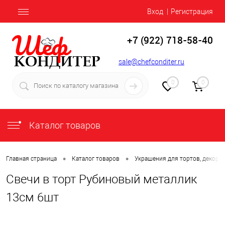
Вход
Регистрация
+7 (922) 718-58-40
sale@chefconditer.ru
0
0
Каталог товаров
•
•
Главная страница
Каталог товаров
Украшения для тортов, декор
Свечи в торт Рубиновый металлик
13см 6шт