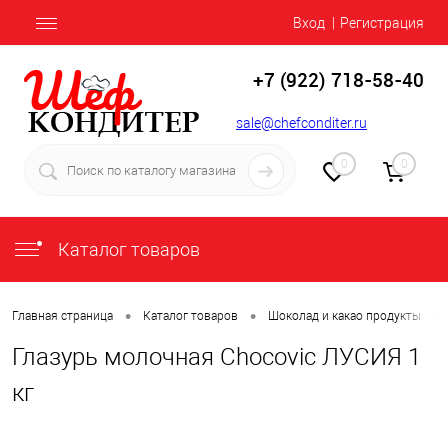
Вход
Регистрация
+7 (922) 718-58-40
sale@chefconditer.ru
0
0
Каталог товаров
•
•
•
Главная страница
Каталог товаров
Шоколад и какао продукты
Глазурь молочная Chocovic ЛУСИЯ 1
кг