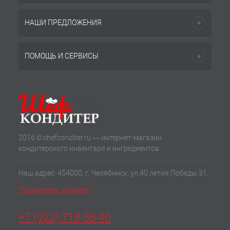
НАШИ ПРЕДЛОЖЕНИЯ
ПОМОЩЬ И СЕРВИСЫ
2016 © chefconditer.ru — интернет-магазин
кондитерского инвентаря и ингредиентов.
Наш адрес: 454000, г. Челябинск, ул.40 летия Победы 31.
Посмотреть на карте
+7 (922) 718-58-40