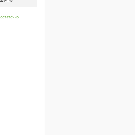
аличие
достаточно