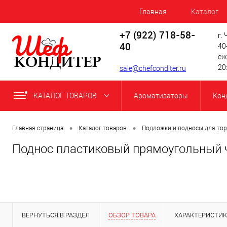
Главная
Каталог
+7 (922) 718-58-
г.
40
40
еж
20
sale@chefconditer.ru
КАТАЛОГ ТОВАРОВ
Ароматизаторы
Кон
•
•
Главная страница
Каталог товаров
Подложки и подносы для то
Поднос пластиковый прямоугольный 
ВЕРНУТЬСЯ В РАЗДЕЛ
ОБЗОР ТОВАРА
ХАРАКТЕРИСТИ