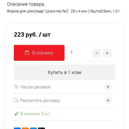
Описание товара:
Форма для шоколада "Шоко-гео №2" 25 х 4 мм (18штхd25мм, 1.3 г
223 руб.
/ шт
В корзину
Купить в 1 клик
Нашли дешевле
Рассчитать доставку
В наличии: 5 шт.