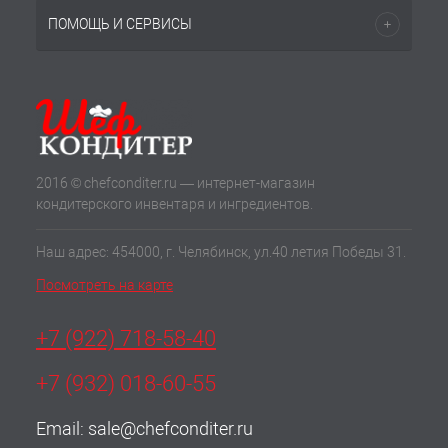
ПОМОЩЬ И СЕРВИСЫ
2016 © chefconditer.ru — интернет-магазин
кондитерского инвентаря и ингредиентов.
Наш адрес: 454000, г. Челябинск, ул.40 летия Победы 31.
Посмотреть на карте
+7 (922) 718-58-40
+7 (932) 018-60-55
Email:
sale@chefconditer.ru