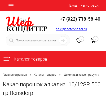
Вход
Регистрация
+7 (922) 718-58-40
sale@chefconditer.ru
0
0
Каталог товаров
•
•
•
Главная страница
Каталог товаров
Шоколад и какао продукты
Какао порошок алкализ. 10/12SR 500
гр Bensdorp