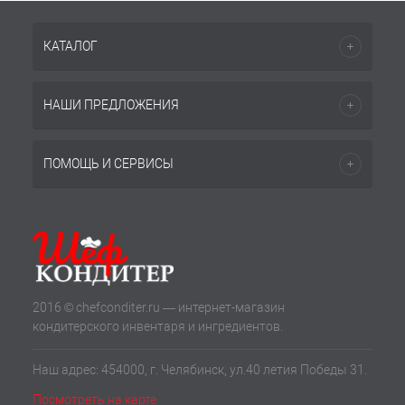
КАТАЛОГ
НАШИ ПРЕДЛОЖЕНИЯ
ПОМОЩЬ И СЕРВИСЫ
2016 © chefconditer.ru — интернет-магазин
кондитерского инвентаря и ингредиентов.
Наш адрес: 454000, г. Челябинск, ул.40 летия Победы 31.
Посмотреть на карте