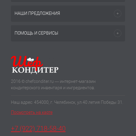
НАШИ ПРЕДЛОЖЕНИЯ
ПОМОЩЬ И СЕРВИСЫ
2016 © chefconditer.ru — интернет-магазин
кондитерского инвентаря и ингредиентов.
Наш адрес: 454000, г. Челябинск, ул.40 летия Победы 31.
Посмотреть на карте
+7 (922) 718-58-40