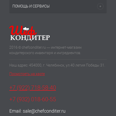
ПОМОЩЬ И СЕРВИСЫ
2016 © chefconditer.ru — интернет-магазин
кондитерского инвентаря и ингредиентов.
Наш адрес: 454000, г. Челябинск, ул.40 летия Победы 31.
Посмотреть на карте
+7 (922) 718-58-40
+7 (932) 018-60-55
Email:
sale@chefconditer.ru