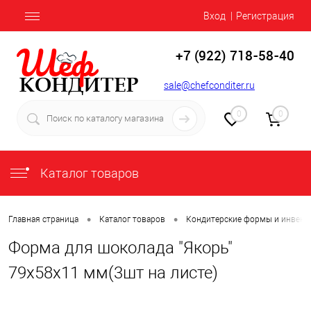
Вход
Регистрация
+7 (922) 718-58-40
sale@chefconditer.ru
0
0
Каталог товаров
•
•
Главная страница
Каталог товаров
Кондитерские формы и инвент
Форма для шоколада "Якорь"
79х58х11 мм(3шт на листе)