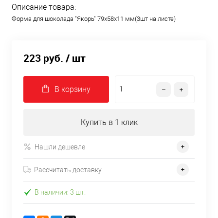
Описание товара:
Форма для шоколада "Якорь" 79х58х11 мм(3шт на листе)
223 руб.
/ шт
В корзину
Купить в 1 клик
Нашли дешевле
Рассчитать доставку
В наличии: 3 шт.